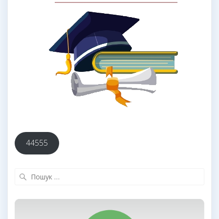
44555
Пошук: