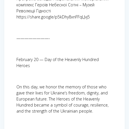
комплекс Героїв Небесної Сотні – Музей
Революції Гідності
https://share.google/p5kDhy8xnFFqLJvj5
————————-
February 20 — Day of the Heavenly Hundred
Heroes
On this day, we honor the memory of those who
gave their lives for Ukraine’s freedom, dignity, and
European future. The Heroes of the Heavenly
Hundred became a symbol of courage, resilience,
and the strength of the Ukrainian people.