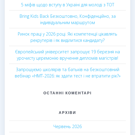
5 міфів щодо вступу в Україні для молоді з ТОТ
Bring Kids Back Безкоштовно, Конфіденційно, за
індивідуальним маршрутом
Ринок праці у 2026 році. Які компетенції цікавлять
рекрутерів і як виділитися кандидату?
Європейський університет запрошує 19 березня на
урочисту церемонію вручення дипломів магістрів!
Запрошуємо школярів та батьків на безкоштовний
вебінар «НМТ-2026: як здати тест і не втратити рік?»
ОСТАННІ КОМЕНТАРІ
АРХІВИ
Червень 2026