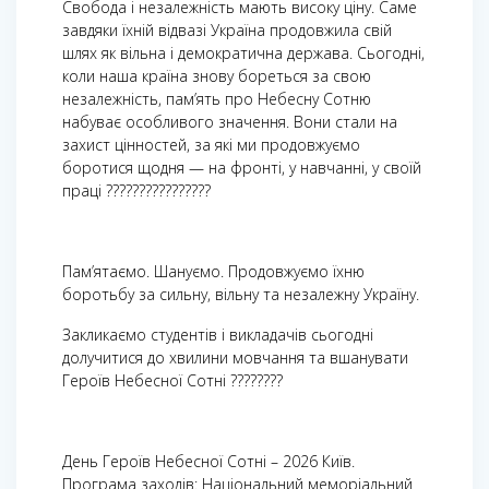
Свобода і незалежність мають високу ціну. Саме
завдяки їхній відвазі Україна продовжила свій
шлях як вільна і демократична держава. Сьогодні,
коли наша країна знову бореться за свою
незалежність, пам’ять про Небесну Сотню
набуває особливого значення. Вони стали на
захист цінностей, за які ми продовжуємо
боротися щодня — на фронті, у навчанні, у своїй
праці ????????????????
Пам’ятаємо. Шануємо. Продовжуємо їхню
боротьбу за сильну, вільну та незалежну Україну.
Закликаємо студентів і викладачів сьогодні
долучитися до хвилини мовчання та вшанувати
Героїв Небесної Сотні ????????
День Героїв Небесної Сотні – 2026 Київ.
Програма заходів: Національний меморіальний