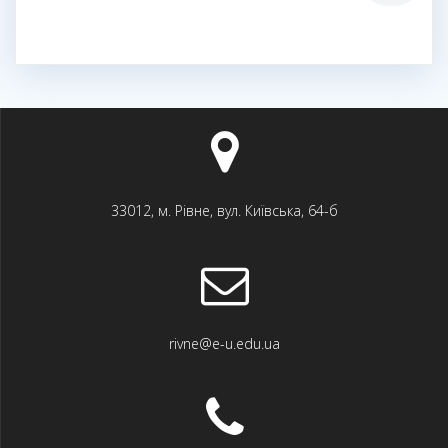
33012, м. Рівне, вул. Київська, 64-б
rivne@e-u.edu.ua