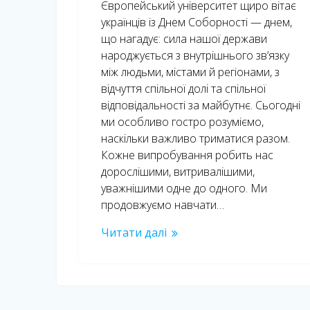
Європейський університет щиро вітає
українців із Днем Соборності — днем,
що нагадує: сила нашої держави
народжується з внутрішнього зв’язку
між людьми, містами й регіонами, з
відчуття спільної долі та спільної
відповідальності за майбутнє. Сьогодні
ми особливо гостро розуміємо,
наскільки важливо триматися разом.
Кожне випробування робить нас
дорослішими, витривалішими,
уважнішими одне до одного. Ми
продовжуємо навчати…
Читати далі