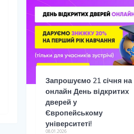
Запрошуємо 21 січня на
онлайн День відкритих
дверей у
Європейському
університеті!
08.01.2026