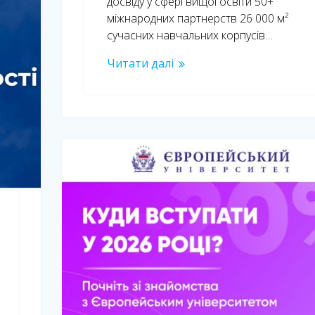
досвіду у сфері вищої освіти 50+
міжнародних партнерств 26 000 м²
сучасних навчальних корпусів…
Читати далі