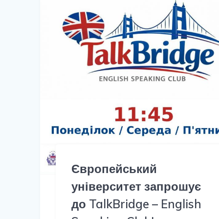
Європейський
університет запрошує
до TalkBridge – English