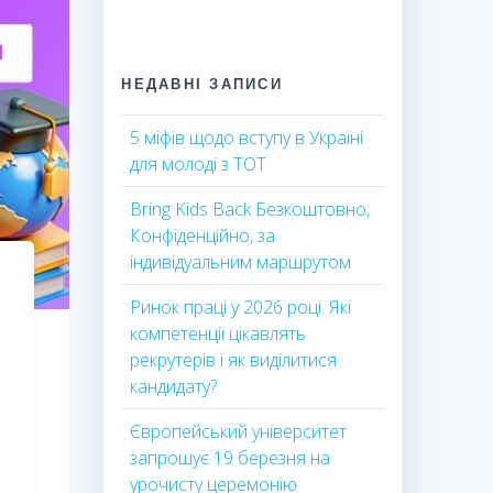
НЕДАВНІ ЗАПИСИ
5 міфів щодо вступу в Україні
для молоді з ТОТ
Bring Kids Back Безкоштовно,
Конфіденційно, за
індивідуальним маршрутом
Ринок праці у 2026 році. Які
компетенції цікавлять
рекрутерів і як виділитися
кандидату?
Європейський університет
запрошує 19 березня на
урочисту церемонію