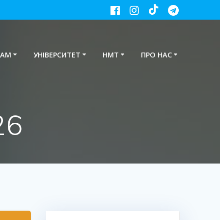
ТАМ
УНІВЕРСИТЕТ
НМТ
ПРО НАС
26