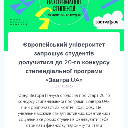
Європейський університет
запрошує студентів
долучитися до 20-го конкурсу
стипендіальної програми
«Завтра.UA»
23.10.2025
Фонд Віктора Пінчука оголосив про старт 20-го
конкурсу стипендіальної програми «Завтра.UA»,
який розпочався 23 жовтня 2025 року. Це —
унікальна можливість для активних, креативних і
соціально свідомих студентів реалізувати себе,
отримати фінансову підтримку та стати