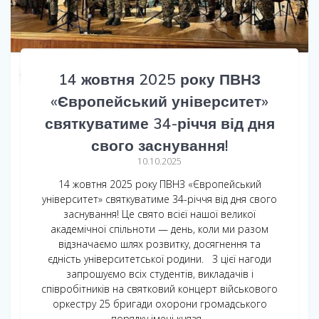
14 жовтня 2025 року ПВНЗ
«Європейський університет»
святкуватиме 34-річчя від дня
свого заснування!
10.10.2025
14 жовтня 2025 року ПВНЗ «Європейський
університет» святкуватиме 34-річчя від дня свого
заснування! Це свято всієї нашої великої
академічної спільноти — день, коли ми разом
відзначаємо шлях розвитку, досягнення та
єдність університетської родини. З цієї нагоди
запрошуємо всіх студентів, викладачів і
співробітників на святковий концерт військового
оркестру 25 бригади охорони громадського
порядку імені князя…