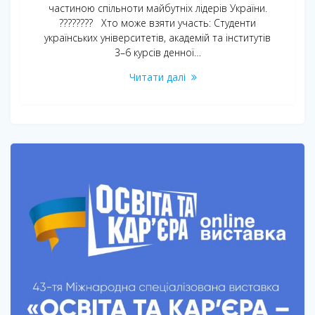
частиною спільноти майбутніх лідерів України.
???????? Хто може взяти участь: Студенти
українських університетів, академій та інститутів
3–6 курсів денної…
Читати далі