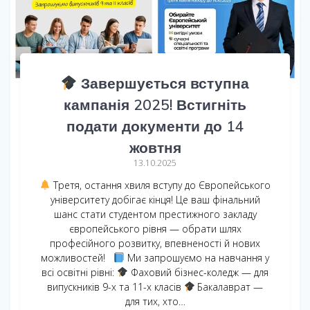
Завершується вступна
кампанія 2025! Встигніть
подати документи до 14
жовтня
13.10.2025
Третя, остання хвиля вступу до Європейського
університету добігає кінця! Це ваш фінальний
шанс стати студентом престижного закладу
європейського рівня — обрати шлях
професійного розвитку, впевненості й нових
можливостей!
Ми запрошуємо на навчання у
всі освітні рівні:
Фаховий бізнес-коледж — для
випускників 9-х та 11-х класів
Бакалаврат —
для тих, хто…