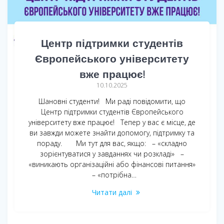
Центр підтримки студентів
Європейського університету
вже працює!
10.10.2025
Шановні студенти! Ми раді повідомити, що
Центр підтримки студентів Європейського
університету вже працює! Тепер у вас є місце, де
ви завжди можете знайти допомогу, підтримку та
пораду. Ми тут для вас, якщо: – «складно
зорієнтуватися у завданнях чи розкладі» –
«виникають організаційні або фінансові питання»
– «потрібна…
Читати далі