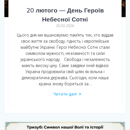
20 лютого — День Героїв
Небесної Сотні
20.02.2026
Цього дня ми вшановуємо пам’ять тих, хто віддав
своє життя за свободу, гідність і європейське
майбутнє України. Герої Небесної Сотні стали
символом мужності, незламності та сили
українського народу. Свобода і незалежність
мають високу ціну. Саме завдяки їхній відвазі
Україна продовжила свій шлях як вільна і
демократична держава. Сьогодні, коли наша
країна знову бореться за…
Читати далі