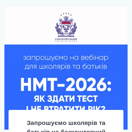
Запрошуємо школярів та
батьків на безкоштовний