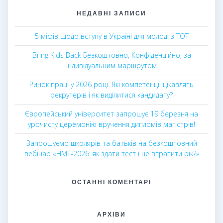
НЕДАВНІ ЗАПИСИ
5 міфів щодо вступу в Україні для молоді з ТОТ
Bring Kids Back Безкоштовно, Конфіденційно, за
індивідуальним маршрутом
Ринок праці у 2026 році. Які компетенції цікавлять
рекрутерів і як виділитися кандидату?
Європейський університет запрошує 19 березня на
урочисту церемонію вручення дипломів магістрів!
Запрошуємо школярів та батьків на безкоштовний
вебінар «НМТ-2026: як здати тест і не втратити рік?»
ОСТАННІ КОМЕНТАРІ
АРХІВИ