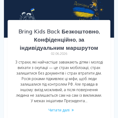
Bring Kids Back Безкоштовно,
Конфіденційно, за
індивідуальним маршрутом
02.06.2026
3 страхи, які найчастіше заважають дітям і молоді
виїхати з окупації — це страх мобілізації, страх
залишитися без документів і страх втратити дім.
Росія роками підживлює ці міфи, щоб люди
залишалися під контролем РФ. Але правда в
іншому: виїзд можливий, а після повернення
людина не залишається сам на сам із викликами.
У межах ініціативи Президента…
Читати далі