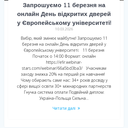
Запрошуємо 11 березня на
онлайн День відкритих дверей
у Європейському університеті!
10.03.2026
Вибір, який змінює майбутнє! Запрошуємо 11
березня на онлайн День відкритих дверей у
Європейському університеті: 11 березня
Початок о 14:00 Формат: онлайн
https://efir.webinar-
stars.com/webinar/66a5bd3ba3/ Учасникам
заходу знижка 20% на перший рік навчання!
Чому обирають саме нас: 34+ років досвіду у
сфері вищої освіти 30+ міжнародних партнерств
Гнучка система оплати Подвійний диплом:
Україна–Польща Сильна…
Читати далі