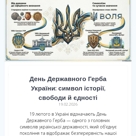
День Державного Герба
України: символ історії,
свободи й єдності
19.02.2026
19 лютого в Україні відзначають День
Державного Герба — одного з головних
символів української державності, який об’єднує
покоління та відображає безперервність нашої