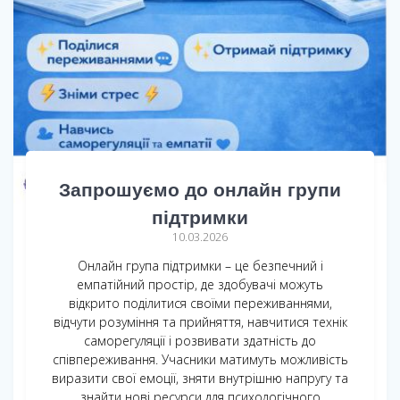
Запрошуємо до онлайн групи
підтримки
10.03.2026
Онлайн група підтримки – це безпечний і
емпатійний простір, де здобувачі можуть
відкрито поділитися своїми переживаннями,
відчути розуміння та прийняття, навчитися технік
саморегуляції і розвивати здатність до
співпереживання. Учасники матимуть можливість
виразити свої емоції, зняти внутрішню напругу та
знайти нові ресурси для психологічного