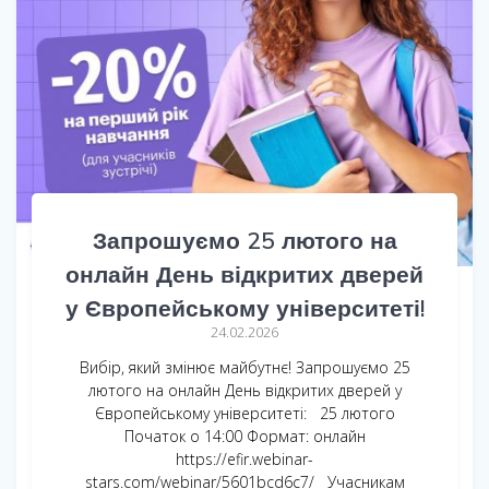
Запрошуємо 25 лютого на
онлайн День відкритих дверей
у Європейському університеті!
24.02.2026
Вибір, який змінює майбутнє! Запрошуємо 25
лютого на онлайн День відкритих дверей у
Європейському університеті: 25 лютого
Початок о 14:00 Формат: онлайн
https://efir.webinar-
stars.com/webinar/5601bcd6c7/ Учасникам