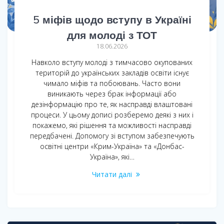
5 міфів щодо вступу в Україні
для молоді з ТОТ
18.06.2026
Навколо вступу молоді з тимчасово окупованих
територій до українських закладів освіти існує
чимало міфів та побоювань. Часто вони
виникають через брак інформації або
дезінформацію про те, як насправді влаштовані
процеси. У цьому дописі розберемо деякі з них і
покажемо, які рішення та можливості насправді
передбачені. Допомогу зі вступом забезпечують
освітні центри «Крим-Україна» та «Донбас-
Україна», які…
Читати далі