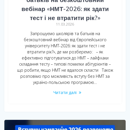
вебінар «НМТ-2026: як здати
тест і не втратити рік?»
11.03.2026
Запрошуємо школярів та батьків на
безкоштовний вебінар від Європейського
університету НМТ-2026: як здати тест і не
втратити рік?», де ми розберемо: – як
ефективно підготуватися до НМТ – лайфхаки
складання тесту – типові помилки абітурієнтів –
що робити, якщо НМТ не вдалося скласти Також
розповімо про можливість вступу без НМТ за
україно-польською програмою…
Читати далі