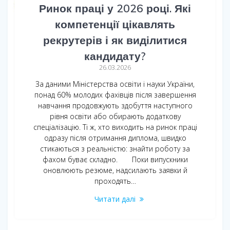
Ринок праці у 2026 році. Які
компетенції цікавлять
рекрутерів і як виділитися
кандидату?
26.03.2026
За даними Міністерства освіти і науки України,
понад 60% молодих фахівців після завершення
навчання продовжують здобуття наступного
рівня освіти або обирають додаткову
спеціалізацію. Ті ж, хто виходить на ринок праці
одразу після отримання диплома, швидко
стикаються з реальністю: знайти роботу за
фахом буває складно. Поки випускники
оновлюють резюме, надсилають заявки й
проходять…
Читати далі