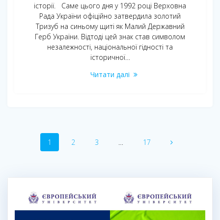
історії. Саме цього дня у 1992 році Верховна
Рада України офіційно затвердила золотий
Тризуб на синьому щиті як Малий Державний
Герб України. Відтоді цей знак став символом
незалежності, національної гідності та
історичної…
Читати далі
Навігація
Сторінка
Сторінка
Сторінка
Сторінка
1
2
3
…
17
по
записам