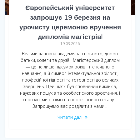
Європейський університет
запрошує 19 березня на
урочисту церемонію вручення
дипломів магістрів!
19.03.2026
Вельмишановна академічна спільното, дорогі
батьки, колеги та друзі! Магістерський диплом
— це не лише підсумок років інтенсивного
навчання, а й символ інтелектуальної зрілості,
професійної гідності та готовності до великих
звершень. Цей шлях був сповнений викликів,
наукових пошуків та особистісного зростання, і
сьогодні ми стоїмо на порозі нового етапу.
Запрошуємо вас розділити з нами…
Читати далі