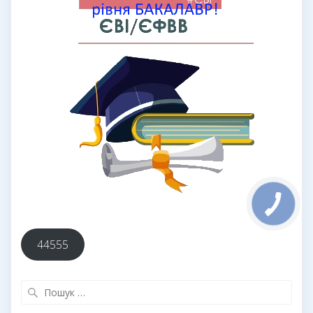
44555
Пошук: