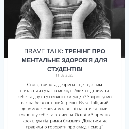
BRAVE TALK: ТРЕНІНГ ПРО
МЕНТАЛЬНЕ ЗДОРОВ’Я ДЛЯ
СТУДЕНТІВ!
11.03.2025
Стрес, тривога, депресія – це те, з чим
стикається сучасна молодь. Але як підтримати
себе та друзів у складних ситуаціях? Запрошуємо
вас на безкоштовний тренінг Brave Talk, який
допоможе: Навчитися розпізнавати сигнали
тривоги у себе та оточення. Освоїти 5 простих
кроків для підтримки близьких. Дізнатися, як
правильно говорити про складні емоції.