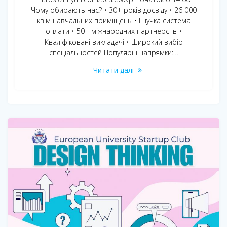
Чому обирають нас? • 30+ років досвіду • 26 000
кв.м навчальних приміщень • Гнучка система
оплати • 50+ міжнародних партнерcтв •
Кваліфіковані викладачі • Широкий вибір
спеціальностей Популярні напрямки:…
Читати далі