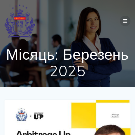
Перейти
до
вмісту
Місяць:
Березень
2025