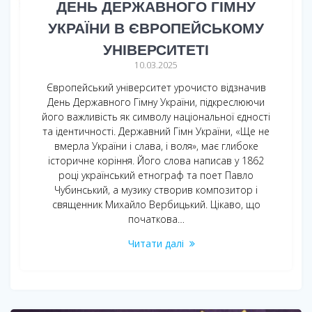
ДЕНЬ ДЕРЖАВНОГО ГІМНУ
УКРАЇНИ В ЄВРОПЕЙСЬКОМУ
УНІВЕРСИТЕТІ
10.03.2025
Європейський університет урочисто відзначив
День Державного Гімну України, підкреслюючи
його важливість як символу національної єдності
та ідентичності. Державний Гімн України, «Ще не
вмерла України і слава, і воля», має глибоке
історичне коріння. Його слова написав у 1862
році український етнограф та поет Павло
Чубинський, а музику створив композитор і
священник Михайло Вербицький. Цікаво, що
початкова…
Читати далі