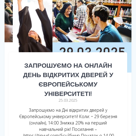
ЗАПРОШУЄМО НА ОНЛАЙН
ДЕНЬ ВІДКРИТИХ ДВЕРЕЙ У
ЄВРОПЕЙСЬКОМУ
УНІВЕРСИТЕТІ!
25.03.2025
Запрошуємо на Дні відкритих дверей у
Європейському університеті! Коли: • 29 березня
(онлайн), 14:00 Знижка 20% на перший
навчальний рік! Посилання –
https://tinyurl.com/5cu35wvp Початок о 14.00