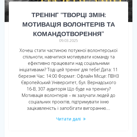
ТРЕНІНГ “ТВОРЦІ ЗМІН:
МОТИВАЦІЯ ВОЛОНТЕРІВ ТА
КОМАНДОТВОРЕННЯ”
09.03.2025
Хочеш стати частиною потужної волонтерської
спільноти, навчитися мотивувати команду та
ефективно працювати над соціальними
ініціативами? Тоді цей тренінг для тебе! Дата: 11
березня Час: 14:00 Формат: Офлайн Місце: ПВНЗ
Європейський Університет, бул. Вернадського
16-В, 307 аудиторія Що буде на тренінгу?
Мотивація волонтерів – як залучати людей до
соціальних проєктів, підтримувати їхню
зацікавленість і запобігати вигоранню.…
Читати далі