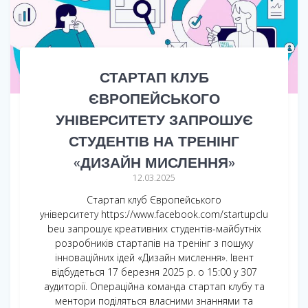
СТАРТАП КЛУБ
ЄВРОПЕЙСЬКОГО
УНІВЕРСИТЕТУ ЗАПРОШУЄ
СТУДЕНТІВ НА ТРЕНІНГ
«ДИЗАЙН МИСЛЕННЯ»
12.03.2025
Стартап клуб Європейського
університету https://www.facebook.com/startupclu
beu запрошує креативних студентів-майбутніх
розробників стартапів на тренінг з пошуку
інноваційних ідей «Дизайн мислення». Івент
відбудеться 17 березня 2025 р. о 15:00 у 307
аудиторії. Операційна команда стартап клубу та
ментори поділяться власними знаннями та