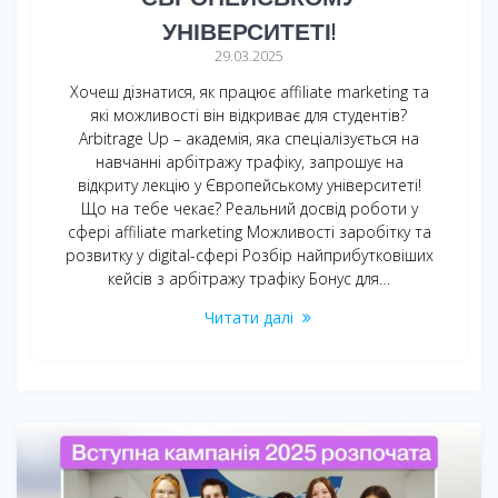
УНІВЕРСИТЕТІ!
29.03.2025
Хочеш дізнатися, як працює affiliate marketing та
які можливості він відкриває для студентів?
Arbitrage Up – академія, яка спеціалізується на
навчанні арбітражу трафіку, запрошує на
відкриту лекцію у Європейському університеті!
Що на тебе чекає? Реальний досвід роботи у
сфері affiliate marketing Можливості заробітку та
розвитку у digital-сфері Розбір найприбутковіших
кейсів з арбітражу трафіку Бонус для…
Читати далі