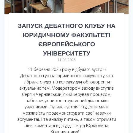
ЗАПУСК ДЕБАТНОГО КЛУБУ НА
ЮРИДИЧНОМУ ФАКУЛЬТЕТІ
ЄВРОПЕЙСЬКОГО
УНІВЕРСИТЕТУ
11.03.2025
11 березня 2025 року відбулася зустріч
Дебатного гуртка юридичного факультету, яка
зібрала студентів коледжу для обговорення
актуальних тем. Модератором заходу виступив
Сергій Чернявський, який керував процесом,
забезпечуючи конструктивний діалог між
учасниками. Під час зустрічі студенти мали
можливість продемонструвати свої навички
аргументації та аналізу питань, а також отримати
цінні коментарі від судді Петра Юрійовича
Кравчука, який…