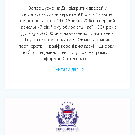
Запрошуємо на Дні відкритих дверей у
Європейському університеті! Коли: • 12 квітня
(очно), початок о 14:00 Знижка 20% на перший
навчальний рік! Чому обирають нас? • 30+ років
досвіду • 26 000 кв.м навчальних приміщень •
Гнучка система оплати • 50+ міжнародних
партнерcтв • Кваліфіковані викладачі • Широкий
вибір спеціальностей Популярні напрямки: •
Інформаційні технології:…
Читати далі