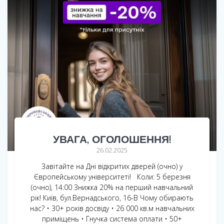
УВАГА, ОГОЛОШЕННЯ!
26.02.2025
Завітайте на Дні відкритих дверей (очно) у
Європейському університеті! Коли: 5 березня
(очно), 14:00 Знижка 20% на перший навчальний
рік! Київ, бул.Вернадського, 16-В Чому обирають
нас? • 30+ років досвіду • 26 000 кв.м навчальних
приміщень • Гнучка система оплати • 50+