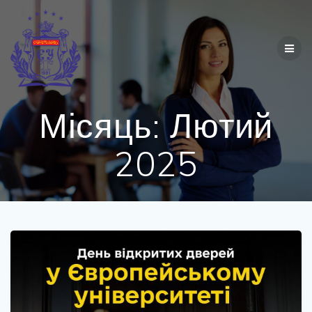
Перейти
до
вмісту
Місяць:
Лютий
2025