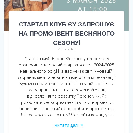
СТАРТАП КЛУБ ЄУ ЗАПРОШУЄ
НА ПРОМО ІВЕНТ ВЕСНЯНОГО
СЕЗОНУ!
25.02.2025
Стартап клуб Європейського університету
розпочинає весняний стартап-сезон 2024-2025
навчального року! На вас чекає світ інновацій,
яскравих ідей та новітніх технологій їх реалізації!
Будемо спрямовувати наші інноваційні рішення
задля пришвидшення перемоги України,
відновлення та розвитку її економіки. Як
розвивати свою креативність та створювати
інноваційні проєкти? Як розробити прототип та
бізнес модель стартапу? Як знайти команду і…
Читати далі