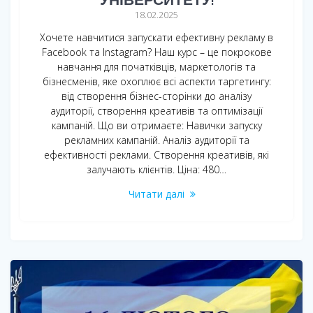
18.02.2025
Хочете навчитися запускати ефективну рекламу в
Facebook та Instagram? Наш курс – це покрокове
навчання для початківців, маркетологів та
бізнесменів, яке охоплює всі аспекти таргетингу:
від створення бізнес-сторінки до аналізу
аудиторії, створення креативів та оптимізації
кампаній. Що ви отримаєте: Навички запуску
рекламних кампаній. Аналіз аудиторії та
ефективності реклами. Створення креативів, які
залучають клієнтів. Ціна: 480…
Читати далі