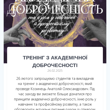
ТРЕНІНГ З АКАДЕМІЧНОЇ
ДОБРОЧЕСНОСТІ
26.02.2025
26 лютого запрошуємо студентів та викладачів
на тренінг з академічної доброчесності, який
проведе Козинець Анатолій Олександрович. Під
час заходу ви зможете більше дізнатися про
принципи академічної доброчесності, їхню роль у
навчанні та професійному розвитку, а також
обговорити актуальні питання разом із спікером.