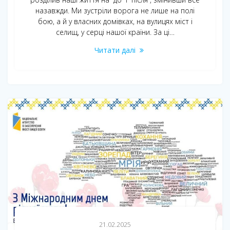
назавжди. Ми зустріли ворога не лише на полі
бою, а й у власних домівках, на вулицях міст і
селищ, у серці нашої країни. За ці…
Читати далі
21.02.2025