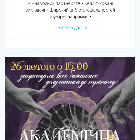
міжнародних партнерств • Кваліфіковані
викладачі • Широкий вибір спеціальностей
Популярні напрямки: •…
Читати далі