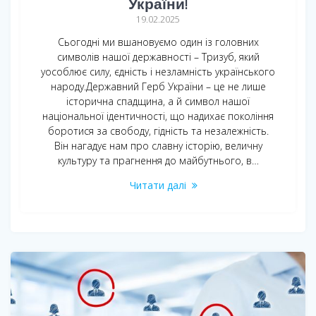
України!
19.02.2025
Сьогодні ми вшановуємо один із головних
символів нашої державності – Тризуб, який
уособлює силу, єдність і незламність українського
народу.Державний Герб України – це не лише
історична спадщина, а й символ нашої
національної ідентичності, що надихає покоління
боротися за свободу, гідність та незалежність.
Він нагадує нам про славну історію, величну
культуру та прагнення до майбутнього, в…
Читати далі