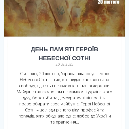
ДЕНЬ ПАМ’ЯТІ ГЕРОЇВ
НЕБЕСНОЇ СОТНІ
20.02.2025
Сьогодні, 20 лютого, Україна вшановує Героїв
Небесної Сотні – тих, хто віддав своє життя за
свободу, гідність і незалежність нашої держави.
Майдан став символом незламності українського
духу, боротьби за демократичні цінності та
право обирати своє майбутнє. Герої Небесної
Сотні – це люди різного віку, професій та
поглядів, яких об’єднало одне: любов до України
та прагнення…