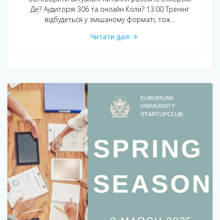
Де? Аудиторія 306 та онлайн Коли? 13:00 Тренінг
відбудеться у змішаному форматі, тож…
Читати далі