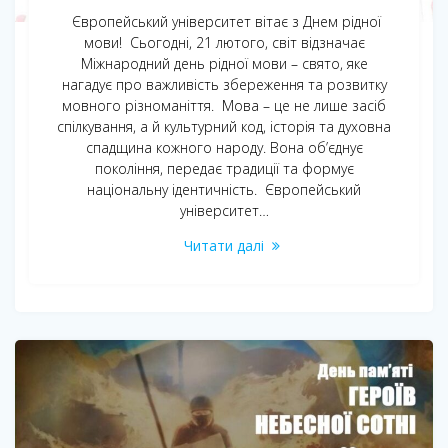
Європейський університет вітає з Днем рідної
мови! Сьогодні, 21 лютого, світ відзначає
Міжнародний день рідної мови – свято, яке
нагадує про важливість збереження та розвитку
мовного різноманіття. Мова – це не лише засіб
спілкування, а й культурний код, історія та духовна
спадщина кожного народу. Вона об’єднує
покоління, передає традиції та формує
національну ідентичність. Європейський
університет…
Читати далі