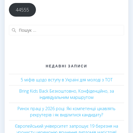
44555
Пошук:
НЕДАВНІ ЗАПИСИ
5 міфів щодо вступу в Україні для молоді з ТОТ
Bring Kids Back Безкоштовно, Конфіденційно, за
індивідуальним маршрутом
Ринок праці у 2026 році. Які компетенції цікавлять
рекрутерів і як виділитися кандидату?
Європейський університет запрошує 19 березня на
урочисту церемонію вручення дипломів магістрів!