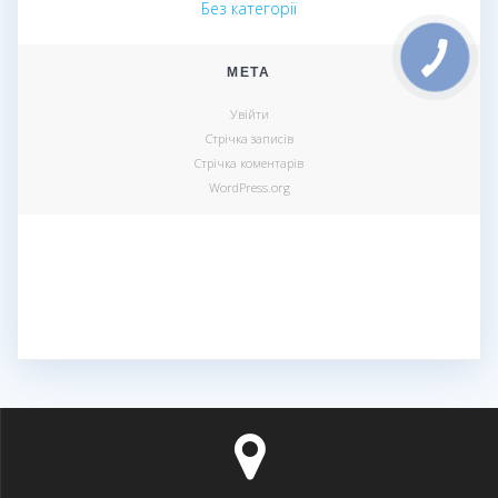
Без категорії
МЕТА
Увійти
Стрічка записів
Стрічка коментарів
WordPress.org