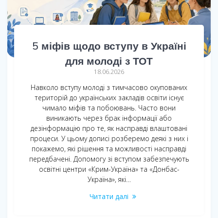
5 міфів щодо вступу в Україні
для молоді з ТОТ
18.06.2026
Навколо вступу молоді з тимчасово окупованих
територій до українських закладів освіти існує
чимало міфів та побоювань. Часто вони
виникають через брак інформації або
дезінформацію про те, як насправді влаштовані
процеси. У цьому дописі розберемо деякі з них і
покажемо, які рішення та можливості насправді
передбачені. Допомогу зі вступом забезпечують
освітні центри «Крим-Україна» та «Донбас-
Україна», які…
Читати далі