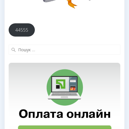
44555
Пошук: