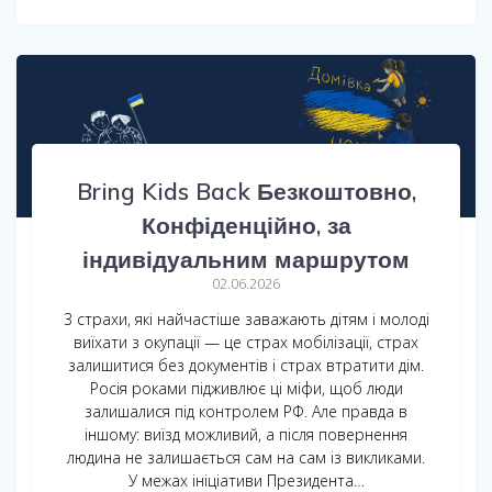
Bring Kids Back Безкоштовно,
Конфіденційно, за
індивідуальним маршрутом
02.06.2026
3 страхи, які найчастіше заважають дітям і молоді
виїхати з окупації — це страх мобілізації, страх
залишитися без документів і страх втратити дім.
Росія роками підживлює ці міфи, щоб люди
залишалися під контролем РФ. Але правда в
іншому: виїзд можливий, а після повернення
людина не залишається сам на сам із викликами.
У межах ініціативи Президента…