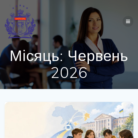
Перейти
до
вмісту
Місяць:
Червень
2026