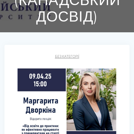
ДОСВІД)
БЕЗ КАТЕГОРІЇ