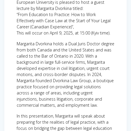
European University is pleased to host a guest
lecture by Margarita Dvorkina titled:
“From Education to Practice: How to Work
Effectively with Case Law at the Start of Your Legal
Career (Canadian Experience)”,
This will occur on April 9, 2025, at 15:00 (Kyiv time).
Margarita Dvorkina holds a Dual Juris Doctor degree
from both Canada and the United States and was
called to the Bar of Ontario in 2020. With a
background in large full-service firms, Margarita
developed expertise in civil litigation, urgent court
motions, and cross-border disputes. In 2024,
Margarita founded Dvorkina Law Group, a boutique
practice focused on providing legal solutions
across a range of areas, including urgent
injunctions, business litigation, corporate and
commercial matters, and employment law.
In this presentation, Margarita will speak about
preparing for the realities of legal practice, with a
focus on bridging the gap between legal education