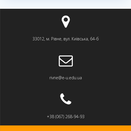
33012, м. Рівне, вул. Київська, 64-б
rivne@e-u.edu.ua
+38 (067) 268-94-93