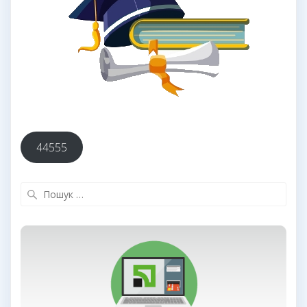
44555
Пошук: