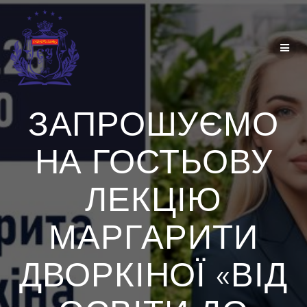
Перейти
до
вмісту
ЗАПРОШУЄМО
НА ГОСТЬОВУ
ЛЕКЦІЮ
МАРГАРИТИ
ДВОРКІНОЇ «ВІД